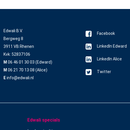
Edwali B.V.
Facebook
Bergweg 8
LinkedIn Edward
3911 VB Rhenen
Kvk: 52837106
LinkedIn Alice
M
06 46 01 30 03 (Edward)
M
06 21 70 13 08 (Alice)
Twitter
E
info@edwali.nl
Edwali specials