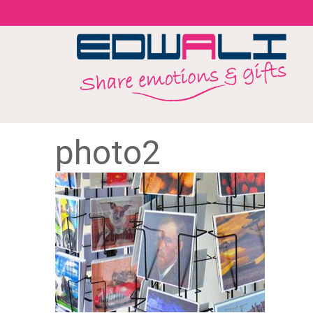
photo2