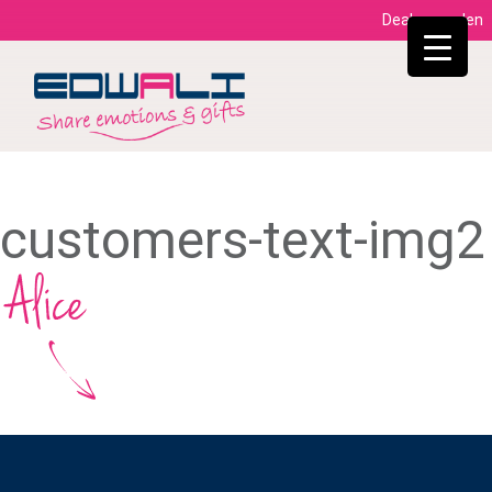
Dealer worden
customers-text-img2